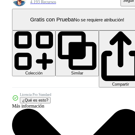
Seguir
4.193 Recursos
Gratis con Prueba
No se requiere atribución!
Colección
Similar
Compartir
Licencia Pro Standard
¿Qué es esto?
Más información