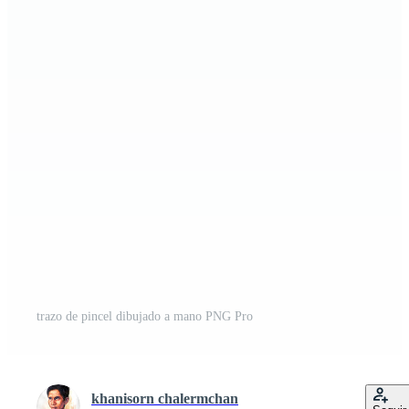
trazo de pincel dibujado a mano PNG Pro
khanisorn chalermchan