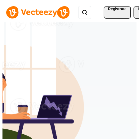
Regístrate