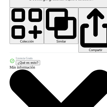
Colección
Similar
Compartir
Licencia Gratis
¿Qué es esto?
Más información