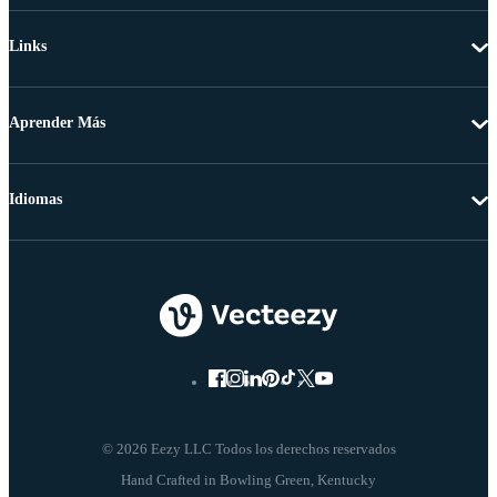
Links
Aprender Más
Idiomas
© 2026 Eezy LLC Todos los derechos reservados