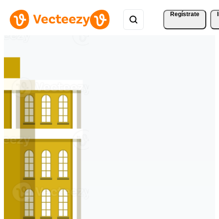
Regístrate