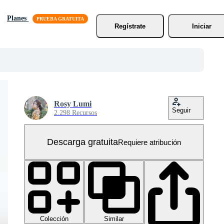
Planes
Regístrate
Iniciar
Rosy Lumi
Seguir
2.298 Recursos
Descarga gratuita
Requiere atribución
Colección
Similar