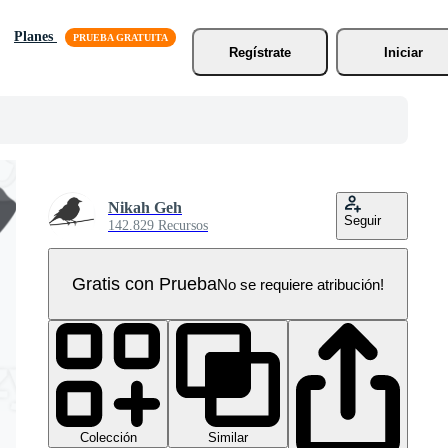
Planes
Regístrate
Iniciar
Nikah Geh
Seguir
142.829 Recursos
Gratis con Prueba
No se requiere atribución!
Colección
Similar