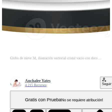
Globo de nieve 3d, ilustración vectorial cristal vacío con decoración de elementos transparentes para feliz navidad o año nuevo PNG Pro
Anchalee Yates
Seguir
4.215 Recursos
Gratis con Prueba
No se requiere atribución!