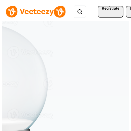
Regístrate