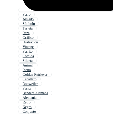
Perro
Aislado
Símbolo
Tarjeta
Raza
Gráfico
Ilustración
Vintage
Perrito
Comida
Silueta
Animal
Icono
Golden Retriever
Caballero
Rottweiler
Pastor
Bandera Alemana
Alemania
Retro
Negro
Conjunto