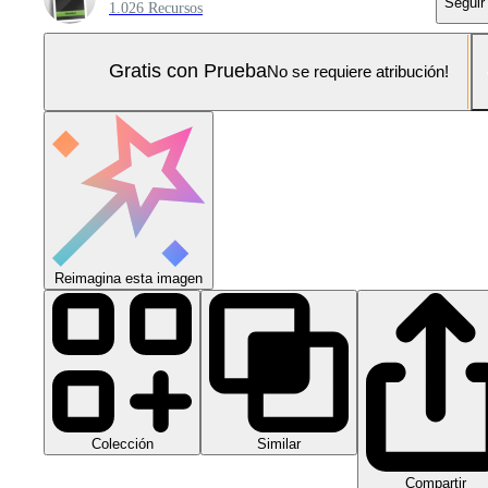
Seguir
1.026 Recursos
Gratis con Prueba
No se requiere atribución!
Reimagina esta imagen
Colección
Similar
Compartir