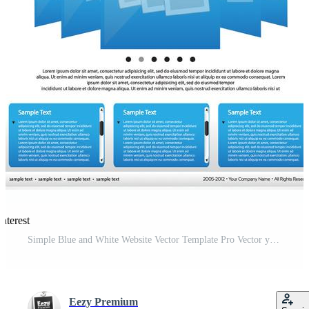
nterest
Simple Blue and White Website Vector Template Pro Vector y Pro SVG
Eezy Premium