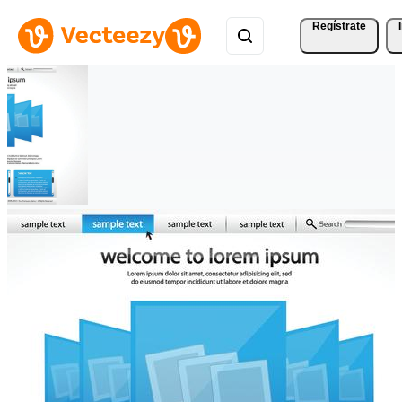
Regístrate