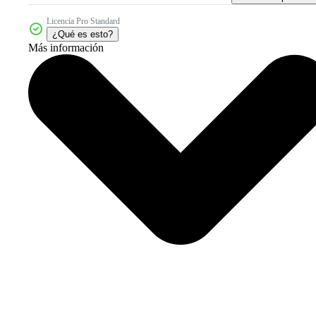
Licencia Pro Standard
¿Qué es esto?
Más información