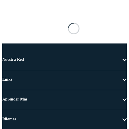
Nuestra Red
Links
Aprender Más
Idiomas