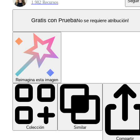
Seguir
1.982 Recursos
Gratis con Prueba
No se requiere atribución!
Reimagina esta imagen
Colección
Similar
Compartir