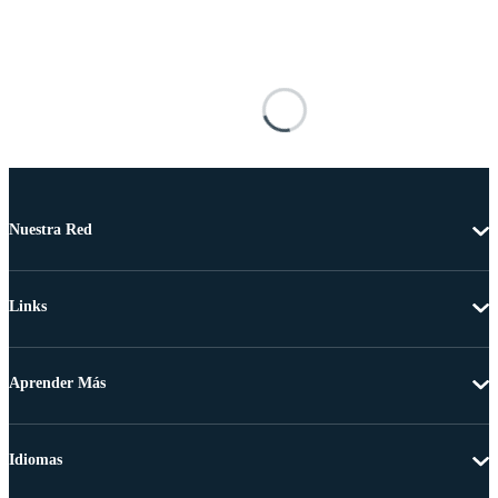
Nuestra Red
Links
Aprender Más
Idiomas