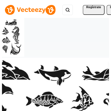
Regístrate