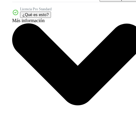
Licencia Pro Standard
¿Qué es esto?
Más información