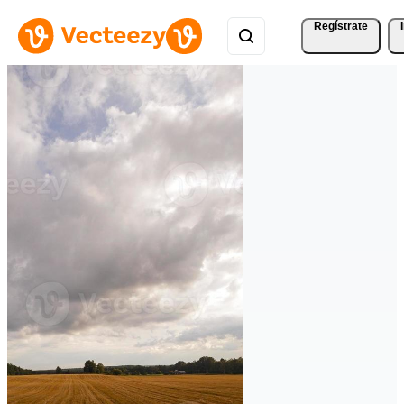
Regístrate