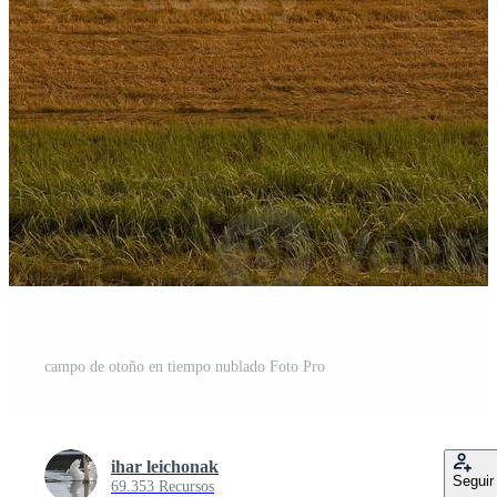
campo de otoño en tiempo nublado Foto Pro
ihar leichonak
Seguir
69.353 Recursos