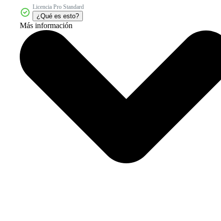
Licencia Pro Standard
¿Qué es esto?
Más información