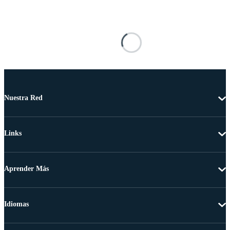
Nuestra Red
Links
Aprender Más
Idiomas