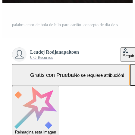
palabra amor de bola de hilo para cariño. concepto de día de san valentín, boda Foto Pro
Leudej Rodjanapaitoon
Seguir
673 Recursos
Gratis con Prueba
No se requiere atribución!
Reimagina esta imagen