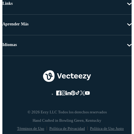
Links
Aprender Más
Idiomas
© 2026 Eezy LLC Todos los derechos reservados
Términos de Uso
Política de Privacidad
Política de Uso Justo