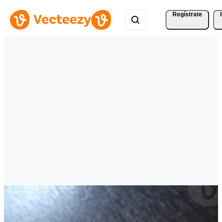
Regístrate