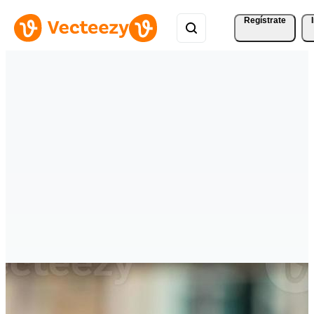
Regístrate