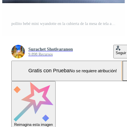
pollito bebé mini wyandotte en la cubierta de la mesa de tela azul con fondo de desenfoque de bokeh de jardín verde. Foto Pro
Surachet Shotivaranon
Seguir
9.898 Recursos
Gratis con Prueba
No se requiere atribución!
Reimagina esta imagen