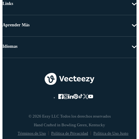
Links
Aprender Más
Idiomas
© 2026 Eezy LLC Todos los derechos reservados
Términos de Uso
Política de Privacidad
Política de Uso Justo