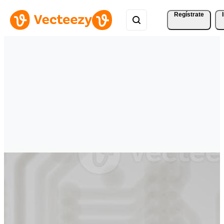
Regístrate