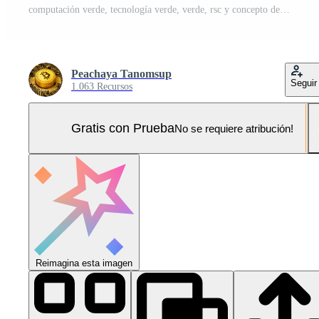
computación verde, tecnología verde, verde, rsc y concepto de ética de ti. Foto Pro
Peachaya Tanomsup
Seguir
1.063 Recursos
Gratis con Prueba
No se requiere atribución!
Reimagina esta imagen