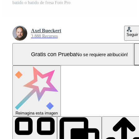
batido o batido de fresa Foto Pro
Axel Bueckert
Seguir
3.888 Recursos
Gratis con Prueba
No se requiere atribución!
Reimagina esta imagen