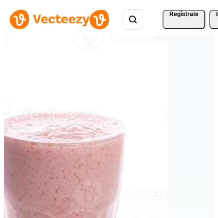
Regístrate