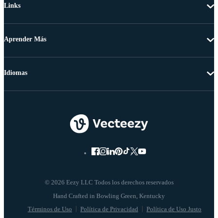
Links
Aprender Más
Idiomas
© 2026 Eezy LLC Todos los derechos reservados
Términos de Uso
Política de Privacidad
Política de Uso Justo