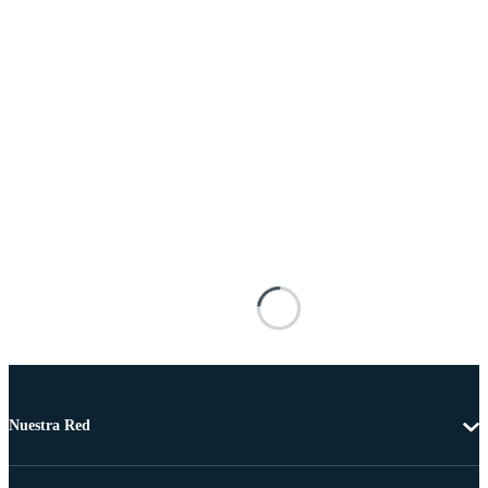
Nuestra Red