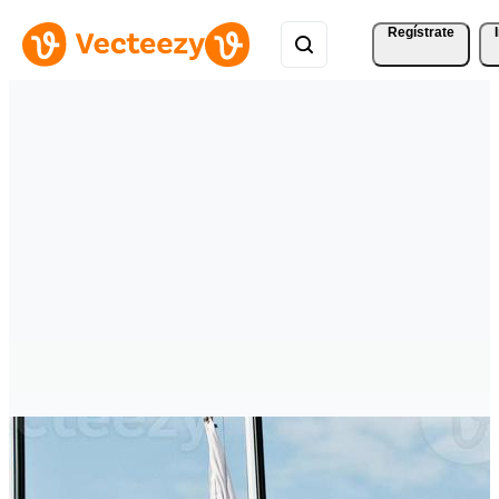
Regístrate