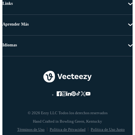
Links
Aprender Más
Idiomas
© 2026 Eezy LLC Todos los derechos reservados
Términos de Uso
Política de Privacidad
Política de Uso Justo