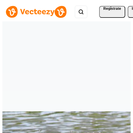
Regístrate