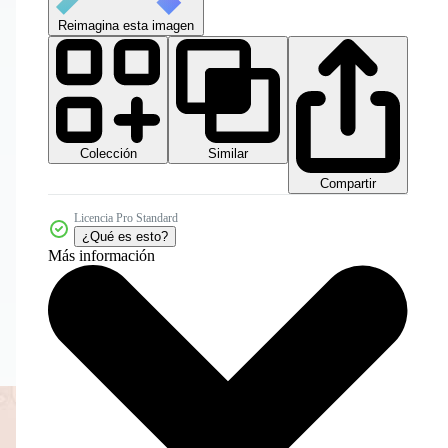
Reimagina esta imagen
Colección
Similar
Compartir
Licencia Pro Standard
¿Qué es esto?
Más información