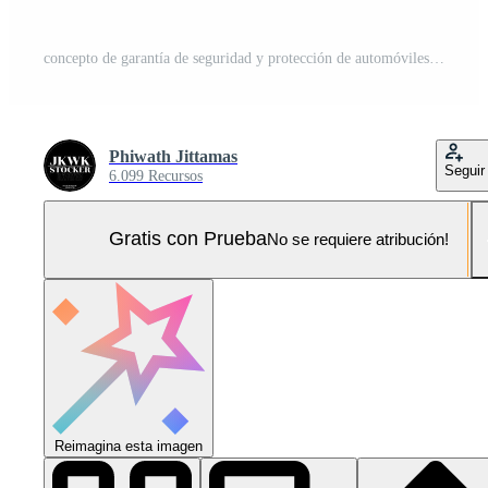
concepto de garantía de seguridad y protección de automóviles, camión sedán de automóvil rojo moderno con fuente de texto blanco y paraguas, aislado en fondo rojo, representación de ilustración 3d isométrica Foto Pro
Phiwath Jittamas
Seguir
6.099 Recursos
Gratis con Prueba
No se requiere atribución!
Reimagina esta imagen