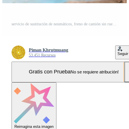
servicio de sustitución de neumáticos, freno de camión sin ruedas en el taller de reparación de automóviles Foto Pro
Piman Khrutmuang
Seguir
53.451 Recursos
Gratis con Prueba
No se requiere atribución!
Reimagina esta imagen