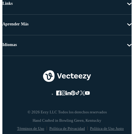
Links
Aprender Más
Idiomas
© 2026 Eezy LLC Todos los derechos reservados
Términos de Uso
Política de Privacidad
Política de Uso Justo