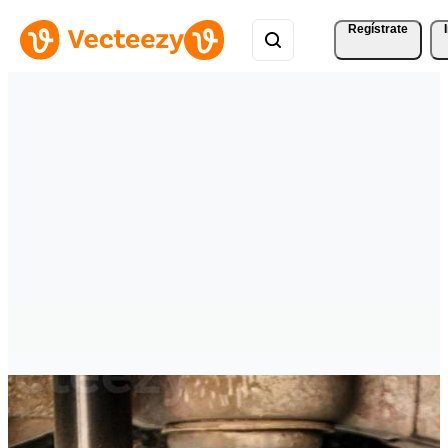
Regístrate