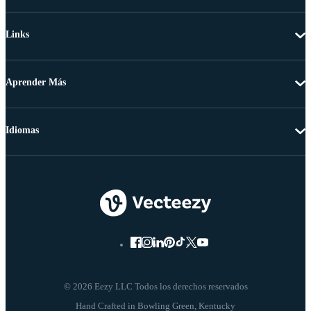
Links
Aprender Más
Idiomas
© 2026 Eezy LLC Todos los derechos reservados