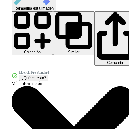
Reimagina esta imagen
Colección
Similar
Compartir
Licencia Pro Standard
¿Qué es esto?
Más información