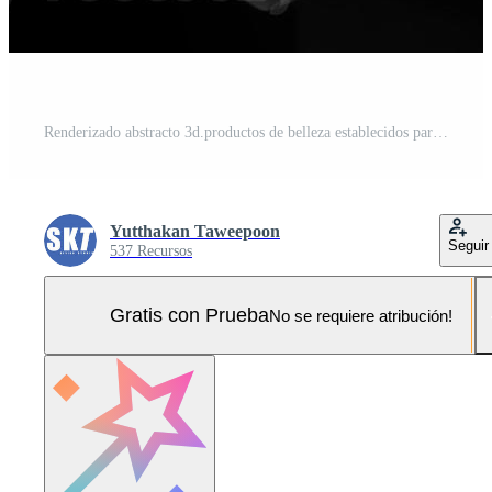
Renderizado abstracto 3d.productos de belleza establecidos para maquetas de empaques cosméticos y para el cuidado de la piel diseño mínimo sobre fondo oscuro Foto Pro
Yutthakan Taweepoon
Seguir
537 Recursos
Gratis con Prueba
No se requiere atribución!