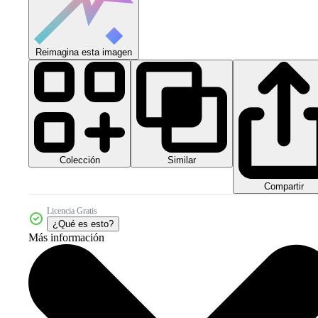
Reimagina esta imagen
Colección
Similar
Compartir
Licencia Gratis
¿Qué es esto?
Más información