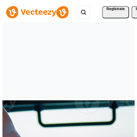
Regístrate