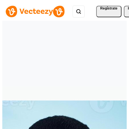
Regístrate