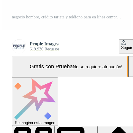
negocio hombre, crédito tarjeta y teléfono para en línea compras, mi comercio o financiero comercio en valores mercado. comerciante mecanografía en móvil para Internet bancario, inversión o pago en azul estudio antecedentes Foto Pro
People Images
Seguir
619.930 Recursos
Gratis con Prueba
No se requiere atribución!
Reimagina esta imagen