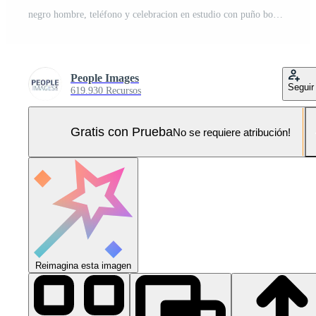
negro hombre, teléfono y celebracion en estudio con puño bomba, éxito y ganar en línea premio por verde antecedentes. africano persona, teléfono inteligente y móvil aplicación con objetivos, lucro y Bosquejo espacio con comercio Foto Pro
People Images
Seguir
619.930 Recursos
Gratis con Prueba
No se requiere atribución!
Reimagina esta imagen