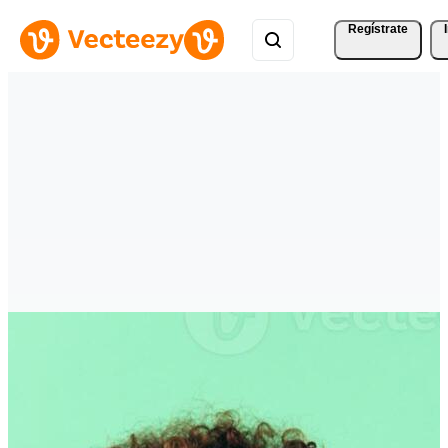
Regístrate