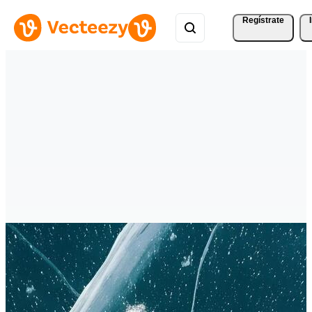
Regístrate