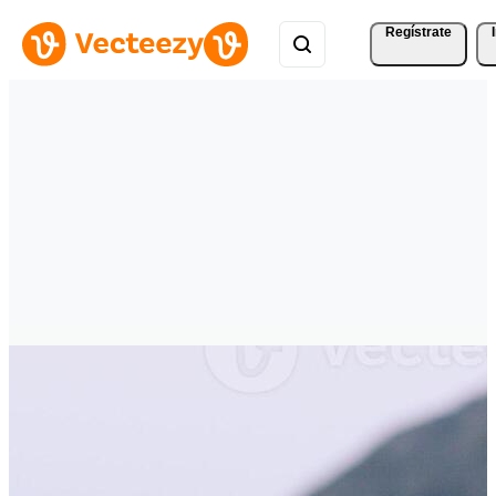
Regístrate