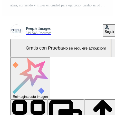
atrás, corriendo y mujer en ciudad para ejercicio, cardio salud y bienestar exterior. camino, maratón preparación o resistencia formación con corredor en urbano calle para deporte, rutina de ejercicio y aptitud en puente Foto Pro
People Images
Seguir
619.548 Recursos
Gratis con Prueba
No se requiere atribución!
Reimagina esta imagen