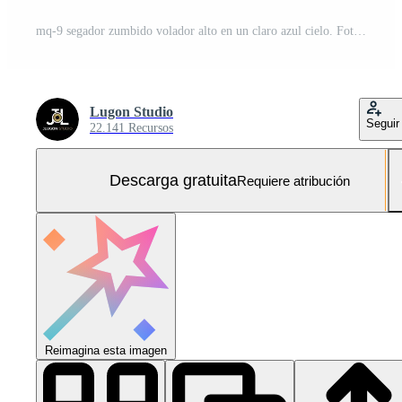
mq-9 segador zumbido volador alto en un claro azul cielo. Foto Gratis
Lugon Studio
Seguir
22.141 Recursos
Descarga gratuita
Requiere atribución
Reimagina esta imagen