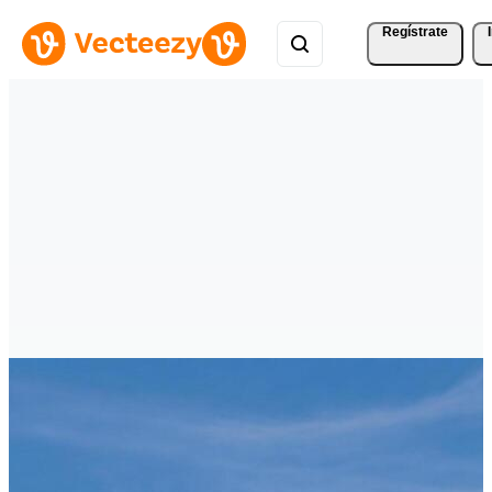
Regístrate