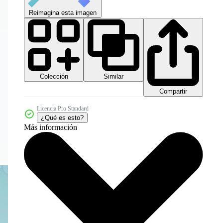
Reimagina esta imagen
Colección
Similar
Compartir
Licencia Pro Standard
¿Qué es esto?
Más información