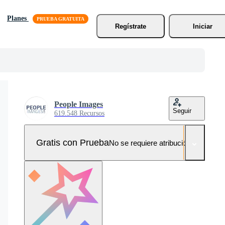
Planes
Regístrate
Iniciar
People Images
Seguir
619.548 Recursos
Gratis con Prueba
No se requiere atribución!