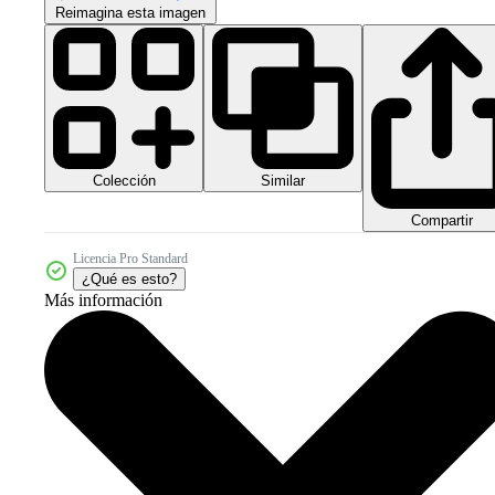
Reimagina esta imagen
Colección
Similar
Compartir
Licencia Pro Standard
¿Qué es esto?
Más información