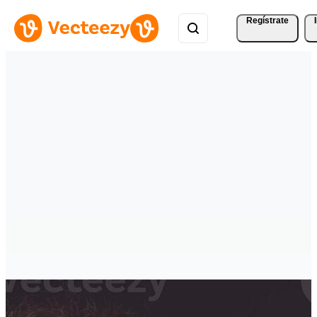
Regístrate