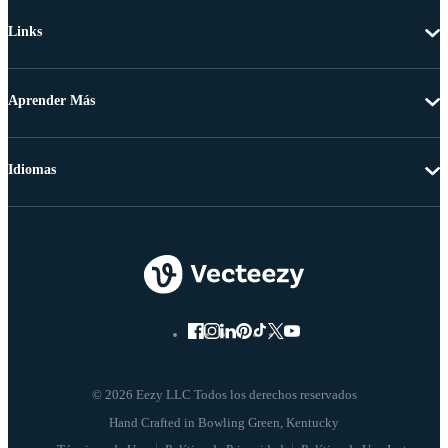
Links
Aprender Más
Idiomas
© 2026 Eezy LLC Todos los derechos reservados