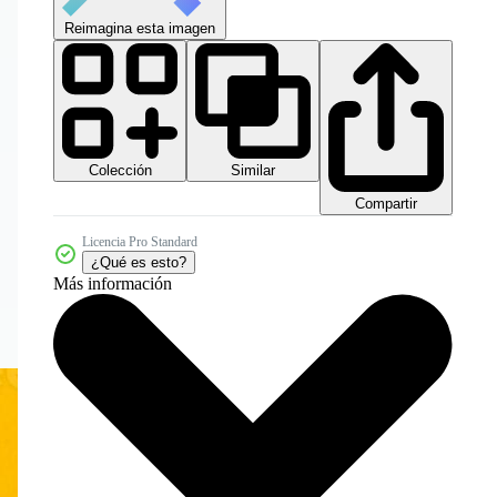
Reimagina esta imagen
Colección
Similar
Compartir
Licencia Pro Standard
¿Qué es esto?
Más información