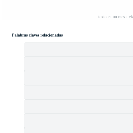
texto en un mesa. vi
Palabras claves relacionadas