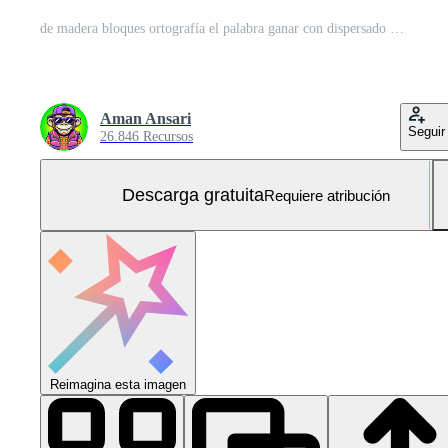
de madera bloques ortografía el palabra ganar con dispersado de madera esferas en un vibrante azul antecedentes simbolizando financiero crecimiento ingresos Generacion y negocio éxito Foto Gratis
Aman Ansari
Seguir
26.846 Recursos
Descarga gratuita
Requiere atribución
Reimagina esta imagen