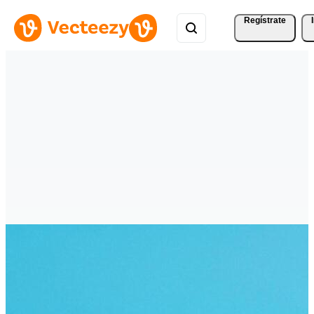
Regístrate