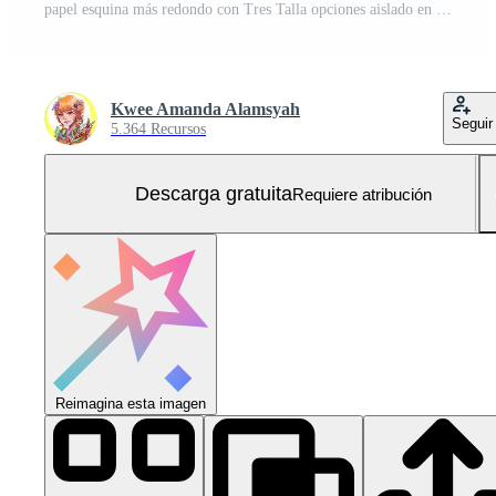
papel esquina más redondo con Tres Talla opciones aislado en vertical proporción marrón mesa superficie antecedentes. Foto Gratis
Kwee Amanda Alamsyah
Seguir
5.364 Recursos
Descarga gratuita
Requiere atribución
Reimagina esta imagen