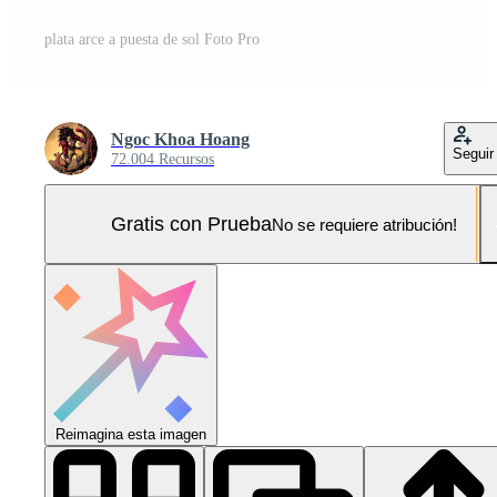
plata arce a puesta de sol Foto Pro
Ngoc Khoa Hoang
Seguir
72.004 Recursos
Gratis con Prueba
No se requiere atribución!
Reimagina esta imagen