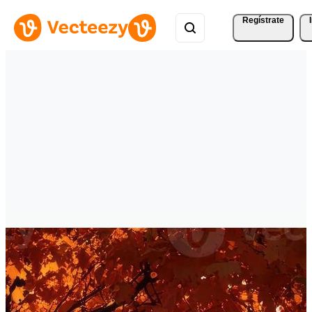
Regístrate