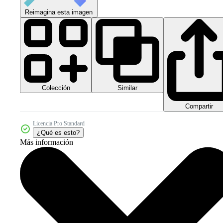
Reimagina esta imagen
Colección
Similar
Compartir
Licencia Pro Standard
¿Qué es esto?
Más información