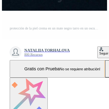
protección de la piel crema en un mate negro tarro en un oscuro antecedentes. Foto Pro
NATALIIA TORHALOVA
Seguir
800 Recursos
Gratis con Prueba
No se requiere atribución!