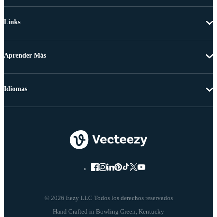
Links
Aprender Más
Idiomas
© 2026 Eezy LLC Todos los derechos reservados