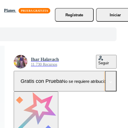
Planes
Regístrate
Iniciar
Ihar Halavach
Seguir
11.730 Recursos
Gratis con Prueba
No se requiere atribución!