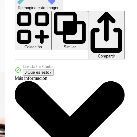
Reimagina esta imagen
Colección
Similar
Compartir
Licencia Pro Standard
¿Qué es esto?
Más información