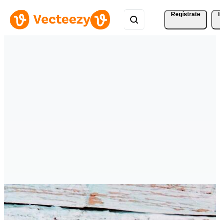
Regístrate