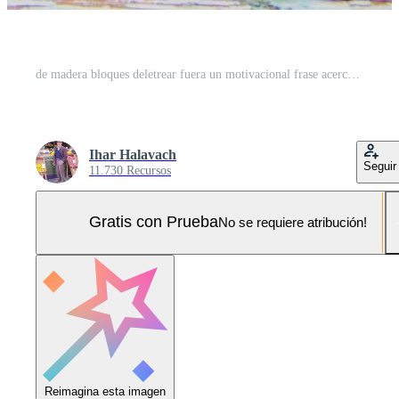
de madera bloques deletrear fuera un motivacional frase acerca de educación. conjunto en un rústico superficie, esta escena enfatiza crecimiento, esperanza, y el importancia de para toda la vida aprendizaje Foto Pro
Ihar Halavach
Seguir
11.730 Recursos
Gratis con Prueba
No se requiere atribución!
Reimagina esta imagen