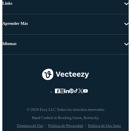
Links
Aprender Más
Idiomas
© 2026 Eezy LLC Todos los derechos reservados
Términos de Uso
Política de Privacidad
Política de Uso Justo