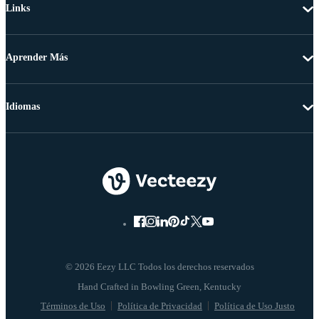
Links
Aprender Más
Idiomas
© 2026 Eezy LLC Todos los derechos reservados
Términos de Uso
Política de Privacidad
Política de Uso Justo