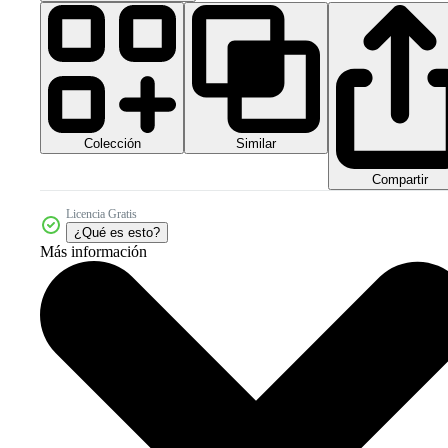
Colección
Similar
Compartir
Licencia Gratis
¿Qué es esto?
Más información