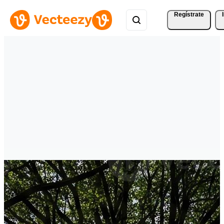
Regístrate