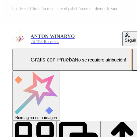
luz de sol filtración mediante el pabellón de un denso, lozano bosque Foto Pro
ANTON WINARYO
Seguir
24.198 Recursos
Gratis con Prueba
No se requiere atribución!
Reimagina esta imagen