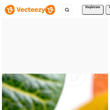
Regístrate