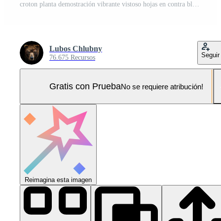
croton planta demostración vibrante vistoso hojas en contra blanco antecedentes Foto Pro
Lubos Chlubny
Seguir
76.675 Recursos
Gratis con Prueba
No se requiere atribución!
Reimagina esta imagen