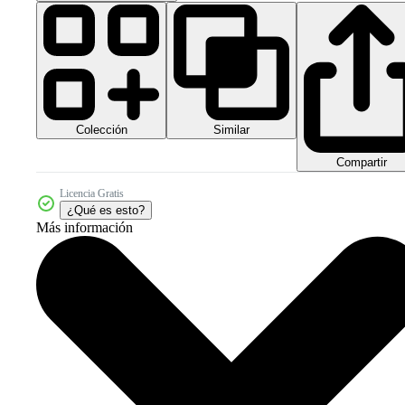
Colección
Similar
Compartir
Licencia Gratis
¿Qué es esto?
Más información