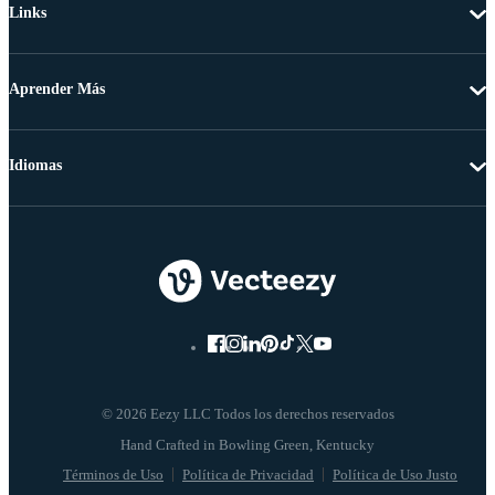
Links
Aprender Más
Idiomas
© 2026 Eezy LLC Todos los derechos reservados
Términos de Uso
Política de Privacidad
Política de Uso Justo