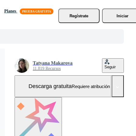
Planes
Regístrate
Iniciar
Tatyana Makarova
Seguir
11.819 Recursos
Descarga gratuita
Requiere atribución