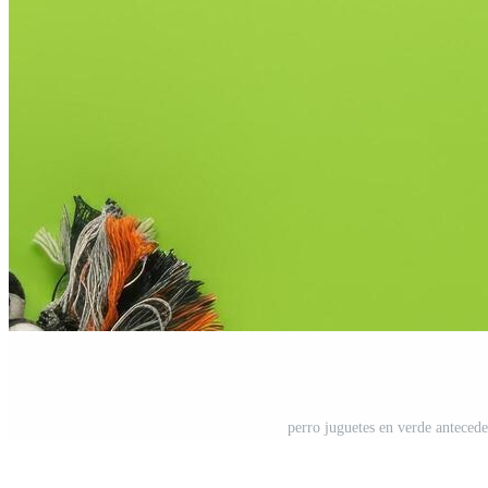
perro juguetes en verde antecede