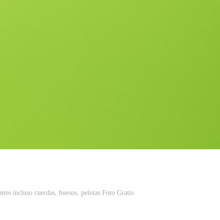
ntes incluso cuerdas, huesos, pelotas Foto Gratis