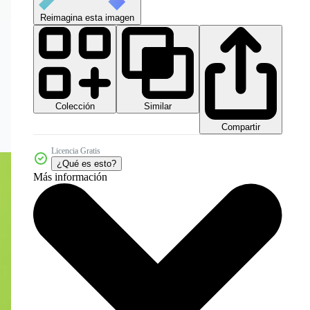
Reimagina esta imagen
Colección
Similar
Compartir
Licencia Gratis
¿Qué es esto?
Más información