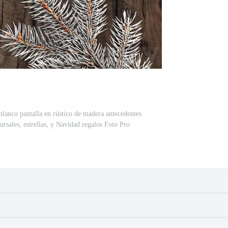
 blanco pantalla en rústico de madera antecedentes
rsales, estrellas, y Navidad regalos Foto Pro