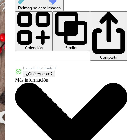
Reimagina esta imagen
Colección
Similar
Compartir
Licencia Pro Standard
¿Qué es esto?
Más información