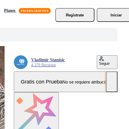
Planes
Regístrate
Iniciar
Vladimir Stanisic
Seguir
4.379 Recursos
Gratis con Prueba
No se requiere atribución!