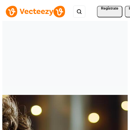
Regístrate