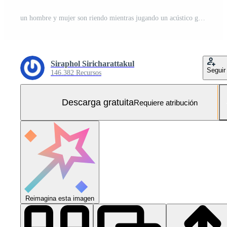
un hombre y mujer son riendo mientras jugando un acústico guitarra Foto Gratis
Siraphol Siricharattakul
Seguir
146.382 Recursos
Descarga gratuita
Requiere atribución
Reimagina esta imagen