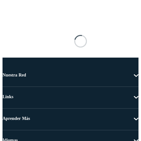
Nuestra Red
Links
Aprender Más
Idiomas