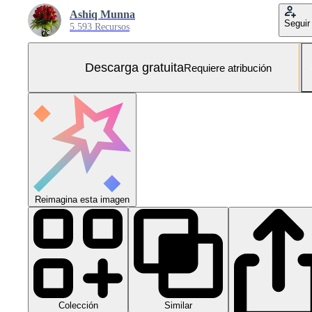
Ashiq Munna
Seguir
5.593 Recursos
Descarga gratuita
Requiere atribución
Reimagina esta imagen
Colección
Similar