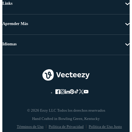
Links
Aprender Más
Idiomas
© 2026 Eezy LLC Todos los derechos reservados
Términos de Uso
Política de Privacidad
Política de Uso Justo