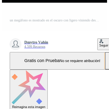
un megáfono es mostrado en el oscuro con ligero viniendo desde eso Foto Pro
Dmytro Vahin
Seguir
4.599 Recursos
Gratis con Prueba
No se requiere atribución!
Reimagina esta imagen