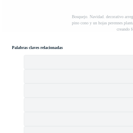
Bosquejo. Navidad. decorativo arreg
pino cono y un hojas perennes planta
creando f
Palabras claves relacionadas