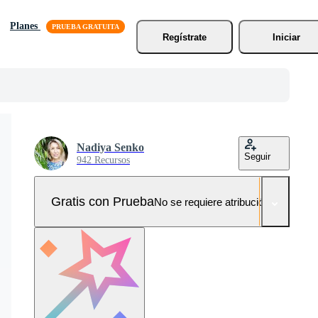
Planes
Regístrate
Iniciar
Nadiya Senko
Seguir
942 Recursos
Gratis con Prueba
No se requiere atribución!