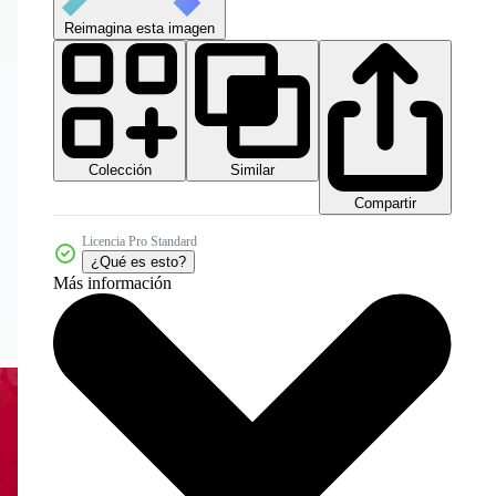
Reimagina esta imagen
Colección
Similar
Compartir
Licencia Pro Standard
¿Qué es esto?
Más información