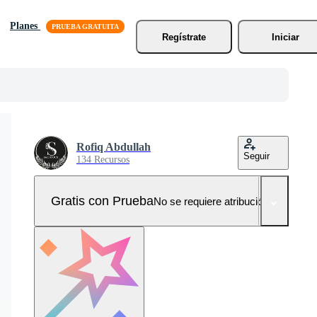
Planes
Regístrate
Iniciar
Rofiq Abdullah
Seguir
134 Recursos
Gratis con Prueba
No se requiere atribución!