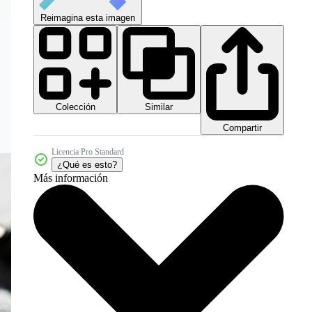
Reimagina esta imagen
Colección
Similar
Compartir
Licencia Pro Standard
¿Qué es esto?
Más información