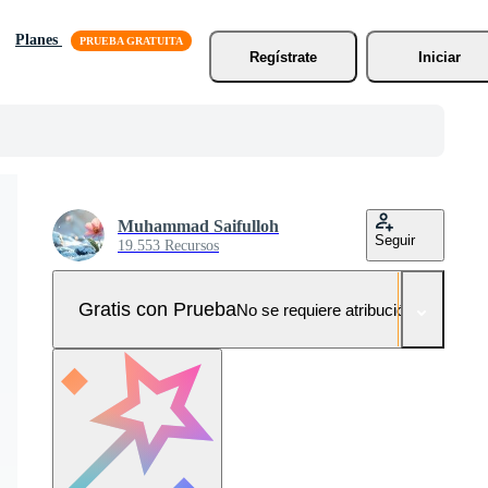
Planes
Regístrate
Iniciar
Muhammad Saifulloh
Seguir
19.553 Recursos
Gratis con Prueba
No se requiere atribución!