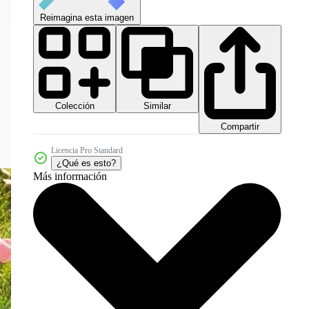
Reimagina esta imagen
Colección
Similar
Compartir
Licencia Pro Standard
¿Qué es esto?
Más información