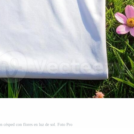
n césped con flores en luz de sol. Foto Pro