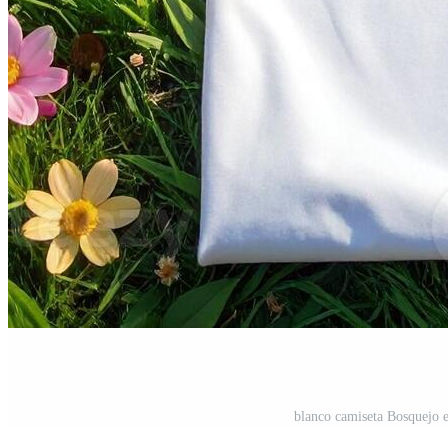
blanco camiseta Bosquejo e