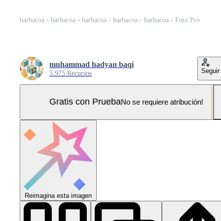
barbacoa - barbacoa - barbacoa - barbacoa - barbacoa - Foto Pro
muhammad hadyan baqi
Seguir
5.975 Recursos
Gratis con Prueba
No se requiere atribución!
Reimagina esta imagen