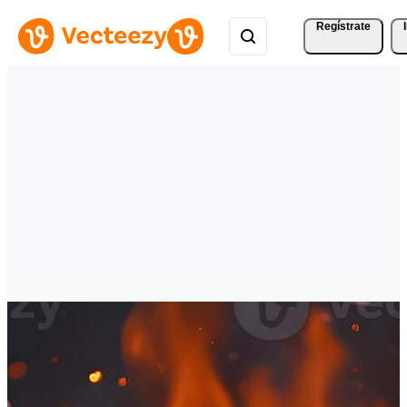
Regístrate